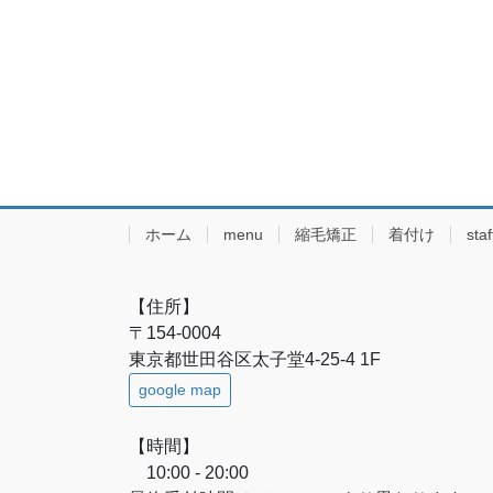
ホーム
menu
縮毛矯正
着付け
staf
【住所】
〒154-0004
東京都世田谷区太子堂4-25-4 1F
google map
【時間】
10:00 - 20:00