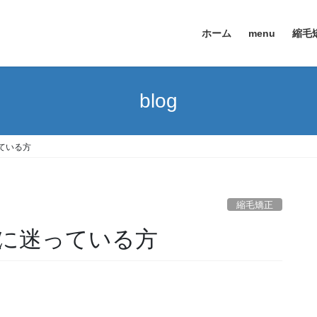
ホーム
menu
縮毛
blog
ている方
縮毛矯正
に迷っている方