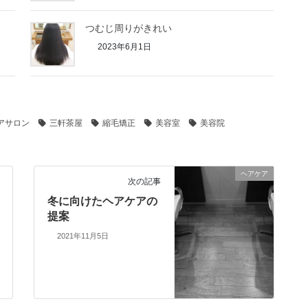
つむじ周りがきれい
2023年6月1日
アサロン
三軒茶屋
縮毛矯正
美容室
美容院
ヘアケア
次の記事
冬に向けたヘアケアの
提案
2021年11月5日