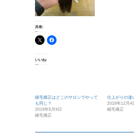
共有:
いいね:
縮毛矯正はどこのサロンでやって
仕上がりの違
も同じ？
2018年12月4
2019年5月9日
縮毛矯正
縮毛矯正