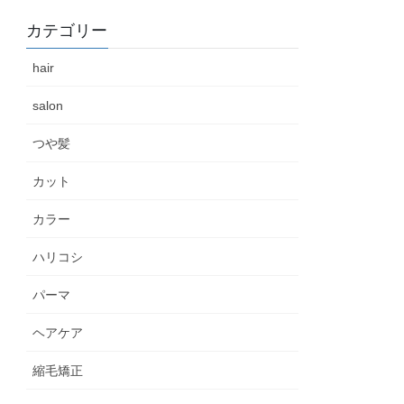
カテゴリー
hair
salon
つや髪
カット
カラー
ハリコシ
パーマ
ヘアケア
縮毛矯正