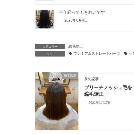
半年経ってもきれいです
2023年6月4日
縮毛矯正
カテゴリー
プレミアムストレートパーマ
ヘ
タグ
縮毛矯正
前の記事
ブリーチメッシュ毛を
縮毛矯正
2021年1月17日