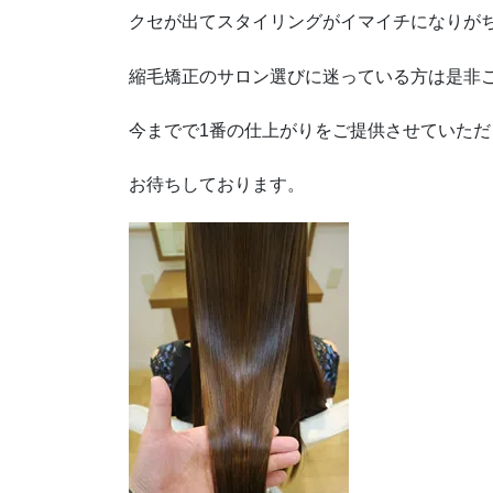
クセが出てスタイリングがイマイチになりが
縮毛矯正のサロン選びに迷っている方は是非
今までで1番の仕上がりをご提供させていただ
お待ちしております。