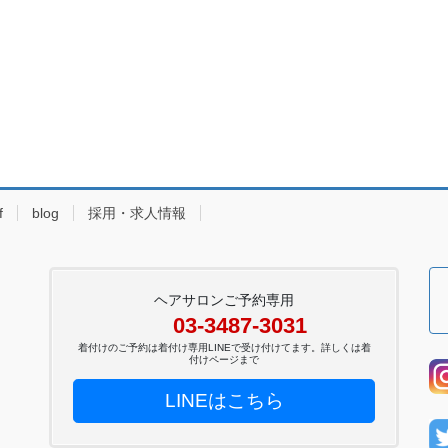
f
blog
採用・求人情報
ヘアサロンご予約専用
03-3487-3031
着付けのご予約は着付け専用LINEで受け付けてます。詳しくは着
付けページまで
LINEはこちら