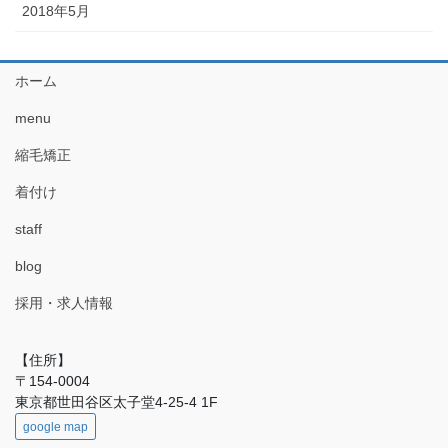
2018年5月
ホーム
menu
縮毛矯正
着付け
staff
blog
採用・求人情報
【住所】
〒154-0004
東京都世田谷区太子堂4-25-4 1F
google map