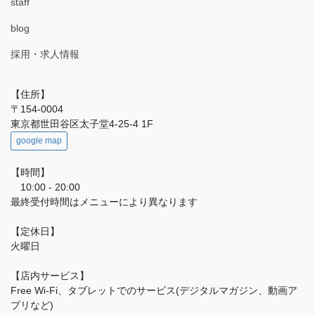
staff
blog
採用・求人情報
【住所】
〒154-0004
東京都世田谷区太子堂4-25-4 1F
google map
【時間】
10:00 - 20:00
最終受付時間はメニューにより異なります
【定休日】
火曜日
【店内サービス】
Free Wi-Fi、タブレットでのサービス(デジタルマガジン、動画ア
プリなど)