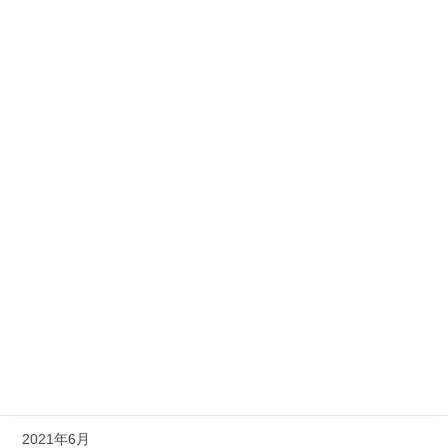
2023年12月
2023年11月
2023年9月
2023年8月
2023年6月
2023年4月
2023年3月
2022年11月
2022年1月
2021年11月
2021年6月